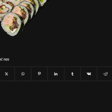
eć nas