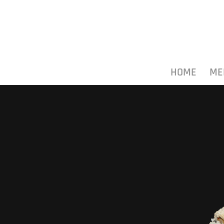
HOME
ME