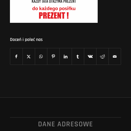
Doceń i poleć nas
DANE ADRESOWE