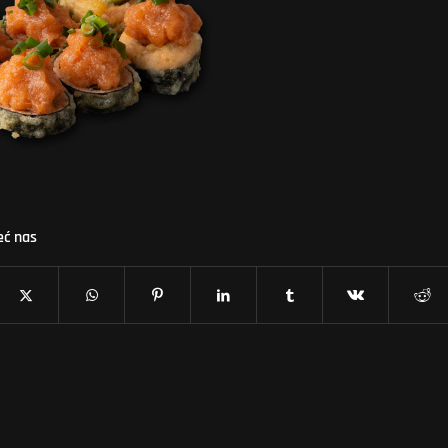
eć nas