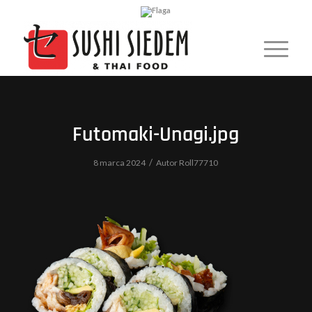
Futomaki-Unagi.jpg
/
8 marca 2024
Autor
Roll77710