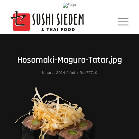
Hosomaki-Maguro-Tatar.jpg
/
8 marca 2024
Autor
Roll77710