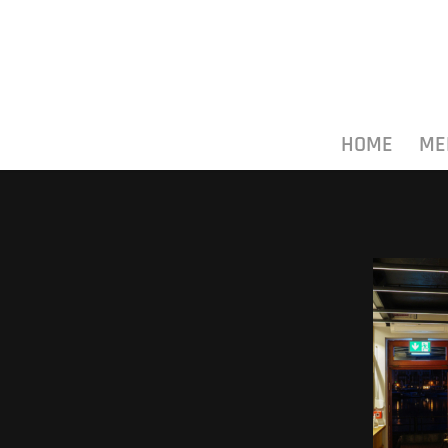
HOME
ME