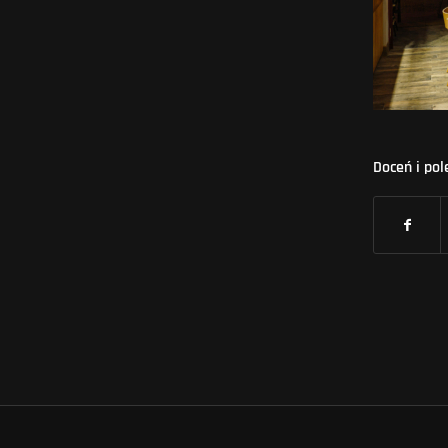
Doceń i pol