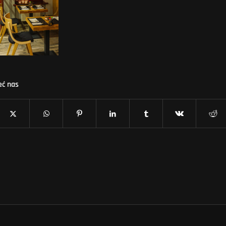
eć nas