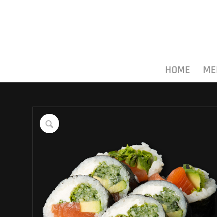
HOME
ME