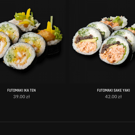
FUTOMAKI IKA TEN
FUTOMAKI SAKE YAKI
39.00
zł
42.00
zł