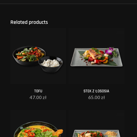
Related products
TOFU
STEK Z ŁOSOSIA
47.00
zł
65.00
zł