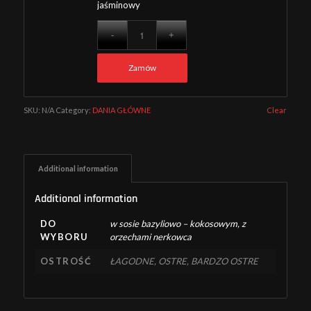
jaśminowy
Zamów
SKU:
N/A
Category:
DANIA GŁÓWNE
Clear
Additional information
Additional information
DO
w sosie bazyliowo – kokosowym, z
WYBORU
orzechami nerkowca
OSTROŚĆ
ŁAGODNE, OSTRE, BARDZO OSTRE