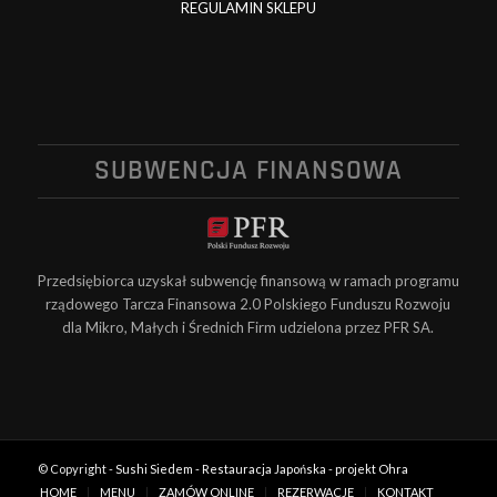
REGULAMIN SKLEPU
SUBWENCJA FINANSOWA
Przedsiębiorca uzyskał subwencję finansową w ramach programu
rządowego Tarcza Finansowa 2.0 Polskiego Funduszu Rozwoju
dla Mikro, Małych i Średnich Firm udzielona przez PFR SA.
© Copyright -
Sushi Siedem - Restauracja Japońska
-
projekt Ohra
HOME
MENU
ZAMÓW ONLINE
REZERWACJE
KONTAKT