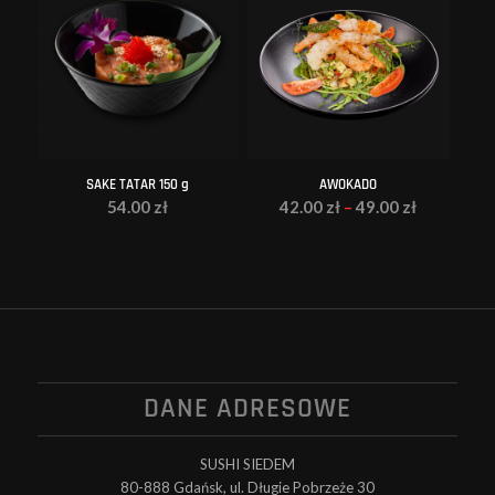
SAKE TATAR 150 g
AWOKADO
54.00
zł
42.00
zł
–
49.00
zł
DANE ADRESOWE
SUSHI SIEDEM
80-888 Gdańsk, ul. Długie Pobrzeże 30