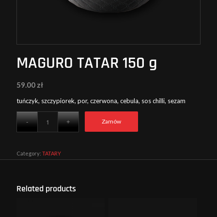
MAGURO TATAR 150 g
59.00
zł
tuńczyk, szczypiorek, por, czerwona, cebula, sos chilli, sezam
Zamów
Category:
TATARY
Related products