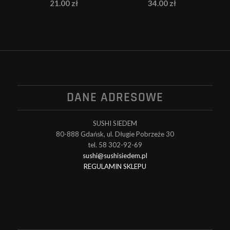
21.00
zł
34.00
zł
DANE ADRESOWE
SUSHI SIEDEM
80-888 Gdańsk, ul. Długie Pobrzeże 30
tel. 58 302-92-69
sushi@sushisiedem.pl
REGULAMIN SKLEPU