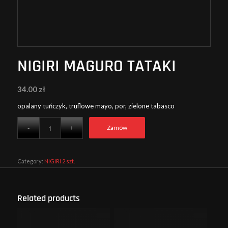
NIGIRI MAGURO TATAKI
34.00
zł
opalany tuńczyk, truflowe mayo, por, zielone tabasco
Zamów
Category:
NIGIRI 2 szt.
Related products