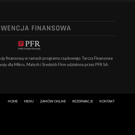
BWENCJA FINANSOWA
ncję finansową w ramach programu rządowego Tarcza Finansowa
oju dla Mikro, Małych i Średnich Firm udzielona przez PFR SA.
HOME
MENU
ZAMÓW ONLINE
REZERWACJE
KONTAKT