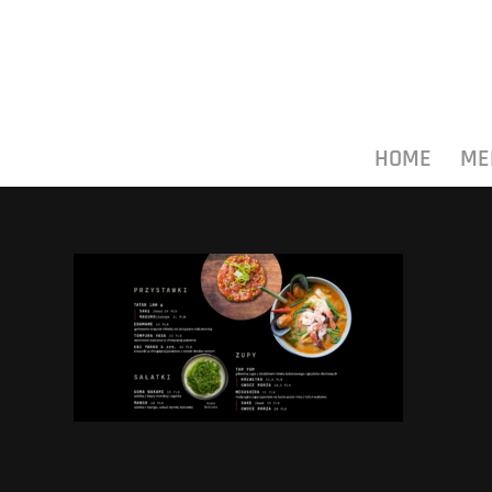
HOME
ME