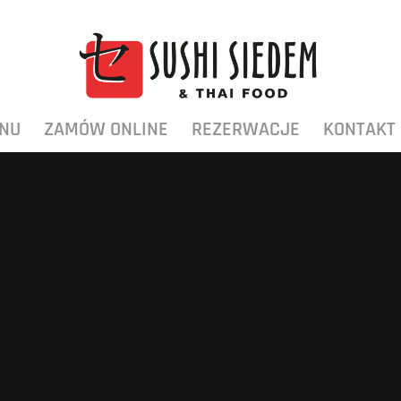
NU
ZAMÓW ONLINE
REZERWACJE
KONTAKT