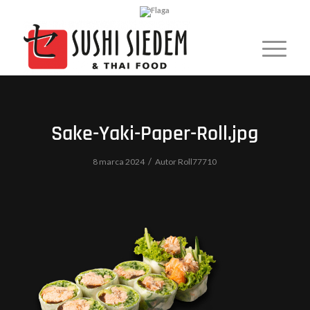
Sake-Yaki-Paper-Roll.jpg
/
8 marca 2024
Autor
Roll77710