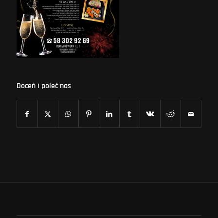
Doceń i poleć nas