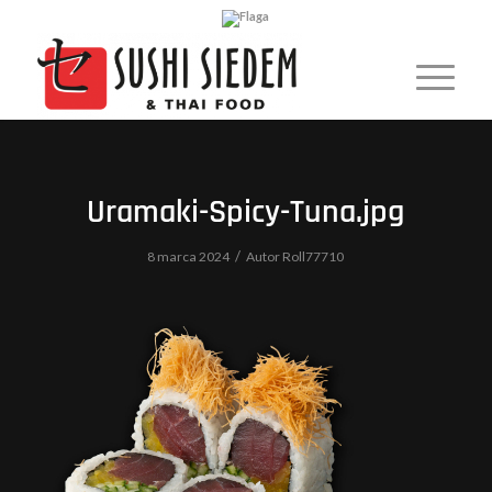
Uramaki-Spicy-Tuna.jpg
/
8 marca 2024
Autor
Roll77710