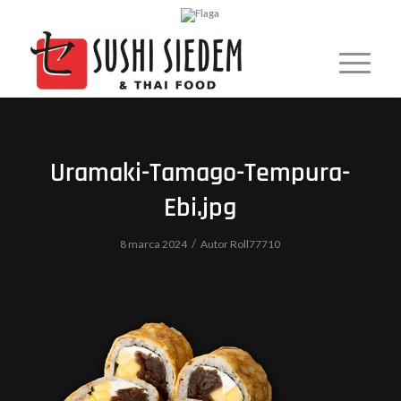
Uramaki-Tamago-Tempura-
Ebi.jpg
/
8 marca 2024
Autor
Roll77710