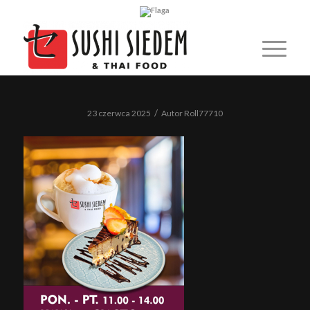
/
23 czerwca 2025
Autor
Roll77710