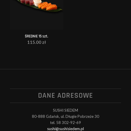
ŚREDNIE 15 szt.
115.00
zł
DANE ADRESOWE
SUSHI SIEDEM
80-888 Gdańsk, ul. Długie Pobrzeże 30
tel. 58 302-92-69
sushi@sushisiedem.pl