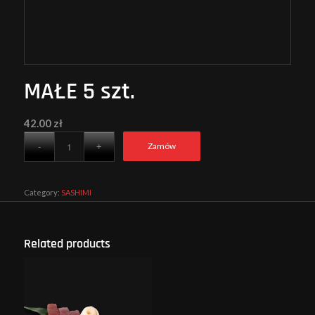
MAŁE 5 szt.
42.00
zł
Zamów
Category:
SASHIMI
Related products