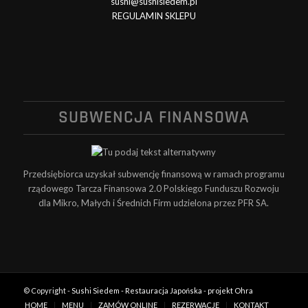
sushi@sushisiedem.pl
REGULAMIN SKLEPU
SUBWENCJA FINANSOWA
Przedsiębiorca uzyskał subwencję finansową w ramach programu
rządowego Tarcza Finansowa 2.0 Polskiego Funduszu Rozwoju
dla Mikro, Małych i Średnich Firm udzielona przez PFR SA.
© Copyright -
Sushi Siedem - Restauracja Japońska
-
projekt Ohra
HOME
MENU
ZAMÓW ONLINE
REZERWACJE
KONTAKT