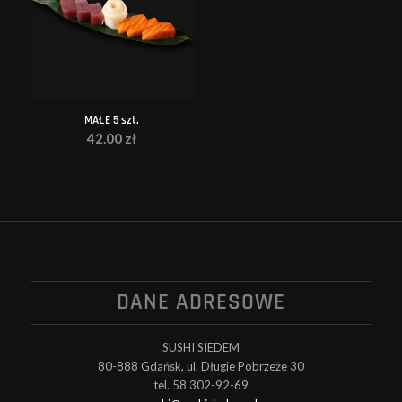
MAŁE 5 szt.
42.00
zł
DANE ADRESOWE
SUSHI SIEDEM
80-888 Gdańsk, ul. Długie Pobrzeże 30
tel. 58 302-92-69