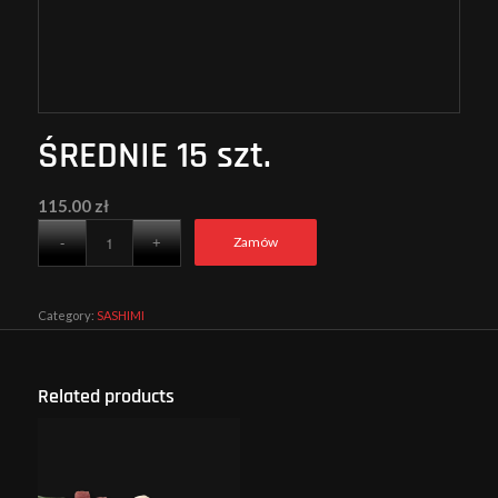
ŚREDNIE 15 szt.
115.00
zł
Zamów
Category:
SASHIMI
Related products