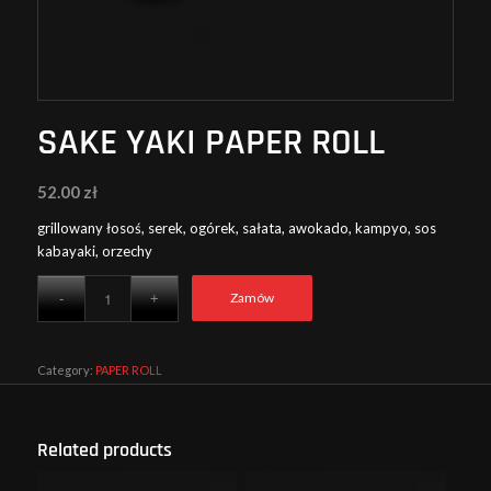
SAKE YAKI PAPER ROLL
52.00
zł
grillowany łosoś, serek, ogórek, sałata, awokado, kampyo, sos
kabayaki, orzechy
Zamów
Category:
PAPER ROLL
Related products