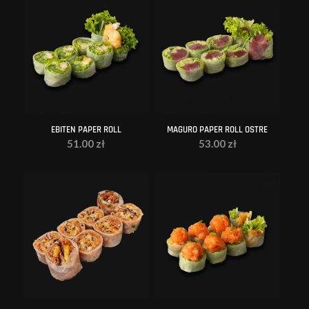
EBITEN PAPER ROLL
MAGURO PAPER ROLL OSTRE
51.00
zł
53.00
zł