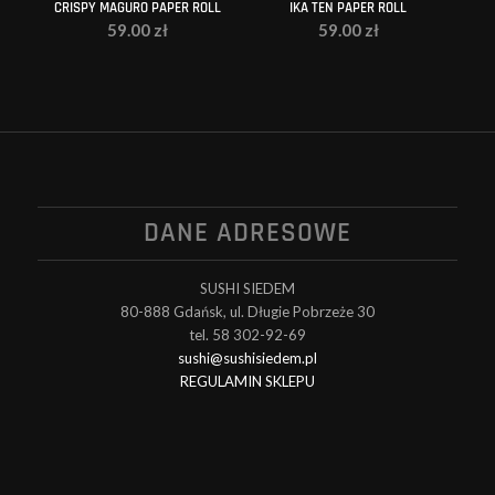
CRISPY MAGURO PAPER ROLL
IKA TEN PAPER ROLL
59.00
zł
59.00
zł
DANE ADRESOWE
SUSHI SIEDEM
80-888 Gdańsk, ul. Długie Pobrzeże 30
tel. 58 302-92-69
sushi@sushisiedem.pl
REGULAMIN SKLEPU