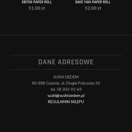
EBITEN PAPER ROLL
SAKE YAKI PAPER ROLL
51.00
zł
52.00
zł
DANE ADRESOWE
SUSHI SIEDEM
80-888 Gdańsk, ul. Długie Pobrzeże 30
tel. 58 302-92-69
sushi@sushisiedem.pl
REGULAMIN SKLEPU