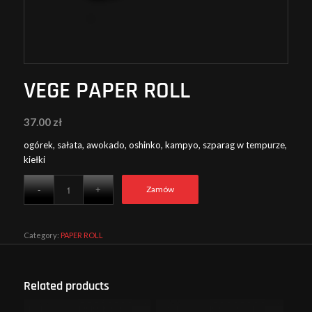
VEGE PAPER ROLL
37.00
zł
ogórek, sałata, awokado, oshinko, kampyo, szparag w tempurze,
kiełki
Zamów
Category:
PAPER ROLL
Related products