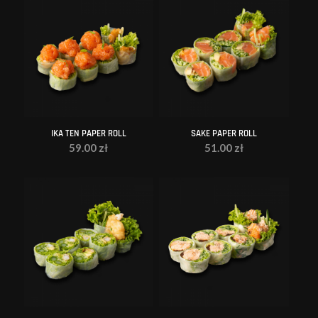
IKA TEN PAPER ROLL
SAKE PAPER ROLL
59.00
zł
51.00
zł